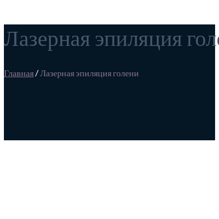
Лазерная эпиляция го
Главная
/
Лазерная эпиляция голени