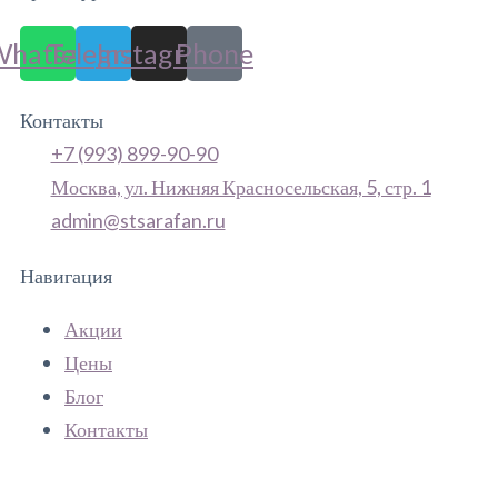
Whatsapp
Telegram
Instagram
Phone
Контакты
+7 (993) 899-90-90
Москва, ул. Нижняя Красносельская, 5, стр. 1
admin@stsarafan.ru
Навигация
Акции
Цены
Блог
Контакты