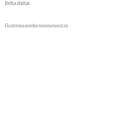
Belka digital
.
П
олитика конфиденциальности