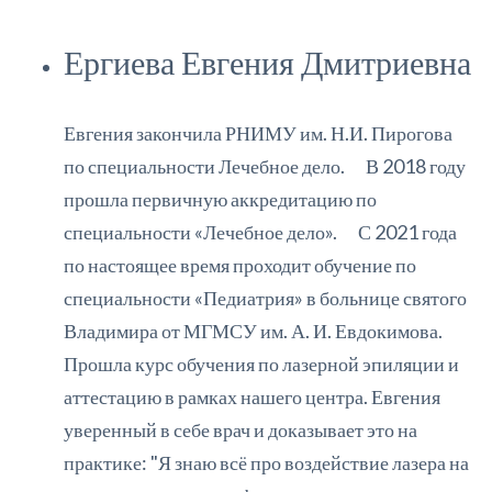
Ергиева Евгения Дмитриевна
Евгения закончила РНИМУ им. Н.И. Пирогова
по специальности Лечебное дело. ⠀ В 2018 году
прошла первичную аккредитацию по
специальности «Лечебное дело». ⠀ С 2021 года
по настоящее время проходит обучение по
специальности «Педиатрия» в больнице святого
Владимира от МГМСУ им. А. И. Евдокимова.
Прошла курс обучения по лазерной эпиляции и
аттестацию в рамках нашего центра. Евгения
уверенный в себе врач и доказывает это на
практике: "Я знаю всё про воздействие лазера на