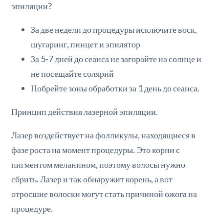
эпиляции?
За две недели до процедуры исключите воск,
шугаринг, пинцет и эпилятор
За 5-7 дней до сеанса не загорайте на солнце и
не посещайте солярий
Побрейте зоны обработки за 1 день до сеанса.
Принцип действия лазерной эпиляции.
Лазер воздействует на фолликулы, находящиеся в
фазе роста на момент процедуры. Это корни с
пигментом меланином, поэтому волосы нужно
сбрить. Лазер и так обнаружит корень, а вот
отросшие волоски могут стать причиной ожога на
процедуре.