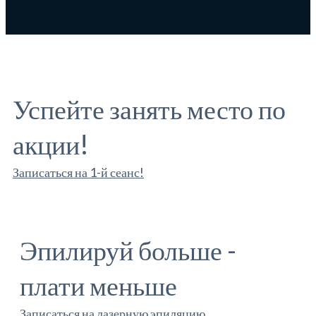
Успейте занять место по
акции!
Записаться на 1-й сеанс!
Эпилируй больше -
плати меньше
Записаться на лазерную эпиляцию