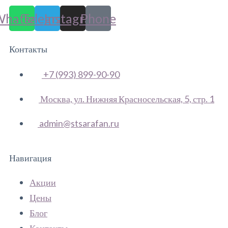
Whatsapp
Telegram
Instagram
Phone
Контакты
+7 (993) 899-90-90
Москва, ул. Нижняя Красносельская, 5, стр. 1
admin@stsarafan.ru
Навигация
Акции
Цены
Блог