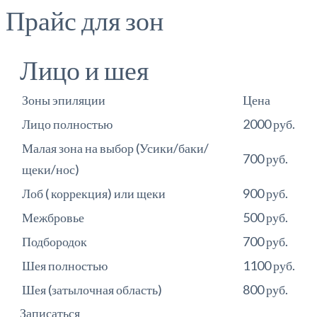
Прайс для зон
Лицо и шея
Зоны эпиляции
Цена
Лицо полностью
2000 руб.
Малая зона на выбор (Усики/баки/
700 руб.
щеки/нос)
Лоб ( коррекция) или щеки
900 руб.
Межбровье
500 руб.
Подбородок
700 руб.
Шея полностью
1100 руб.
Шея (затылочная область)
800 руб.
Записаться