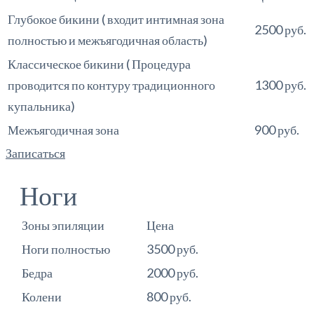
Глубокое бикини ( входит интимная зона
2500 руб.
полностью и межъягодичная область)
Классическое бикини ( Процедура
проводится по контуру традиционного
1300 руб.
купальника)
Межъягодичная зона
900 руб.
Записаться
Ноги
Зоны эпиляции
Цена
Ноги полностью
3500 руб.
Бедра
2000 руб.
Колени
800 руб.