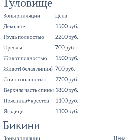
Туловище
Зоны эпиляции
Цена
Декольте
1500 руб.
Грудь полностью
2200 руб.
Ореолы
700 руб.
Живот полностью
1500 руб.
Живот( белая линия)
700 руб.
Спина полностью
2700 руб.
Верхняя часть спины
1800 руб.
Поясница+крестец
1100 руб.
Ягодицы
1100 руб.
Бикини
Зоны эпиляции
Цена