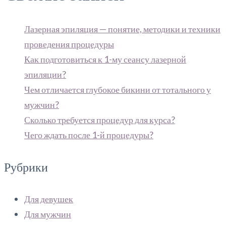
Лазерная эпиляция — понятие, методики и техники
проведения процедуры
Как подготовиться к 1-му сеансу лазерной
эпиляции?
Чем отличается глубокое бикини от тотального у
мужчин?
Сколько требуется процедур для курса?
Чего ждать после 1-й процедуры?
Рубрики
Для девушек
Для мужчин