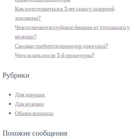
Как подготовиться к 1-му сеансу лазерной
эпиляции?
Чем отличается глубокое бикини от тотального у
мужчин?
Сколько требуется процедур для курса?
Чего ждать после 1-й процедуры?
Рубрики
Для девушек
Для мужчин
Общие вопросы
Похожие сообщения