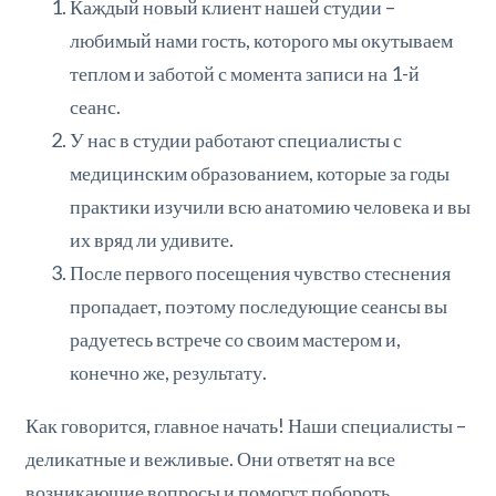
Каждый новый клиент нашей студии –
любимый нами гость, которого мы окутываем
теплом и заботой с момента записи на 1-й
сеанс.
У нас в студии работают специалисты с
медицинским образованием, которые за годы
практики изучили всю анатомию человека и вы
их вряд ли удивите.
После первого посещения чувство стеснения
пропадает, поэтому последующие сеансы вы
радуетесь встрече со своим мастером и,
конечно же, результату.
Как говорится, главное начать! Наши специалисты –
деликатные и вежливые. Они ответят на все
возникающие вопросы и помогут побороть